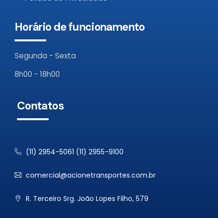
Horário de funcionamento
Segunda - Sexta
8h00 - 18h00
Contatos
(11) 2954-5061 (11) 2955-9100
comercial@acionetransportes.com.br
R. Terceiro Srg. João Lopes Filho, 579